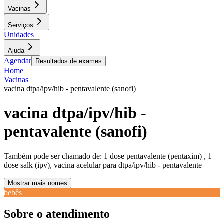
Vacinas
Serviços
Unidades
Ajuda
Agendar
Resultados de exames
Home
Vacinas
vacina dtpa/ipv/hib - pentavalente (sanofi)
vacina dtpa/ipv/hib -
pentavalente (sanofi)
Também pode ser chamado de:
1 dose pentavalente (pentaxim) , 1
dose salk (ipv), vacina acelular para dtpa/ipv/hib - pentavalente
Mostrar mais nomes
bebês
Sobre o atendimento