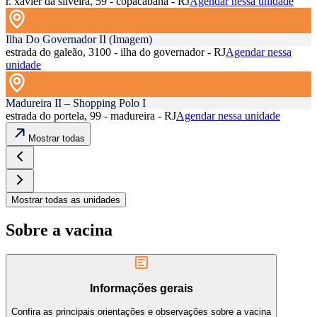
r. xavier da silveira, 59 - copacabana - RJ
Agendar nessa unidade
Ilha Do Governador II (Imagem)
estrada do galeão, 3100 - ilha do governador - RJ
Agendar nessa
unidade
Madureira II – Shopping Polo I
estrada do portela, 99 - madureira - RJ
Agendar nessa unidade
Mostrar todas
Mostrar todas as unidades
Sobre a vacina
Informações gerais
Confira as principais orientações e observações sobre a vacina