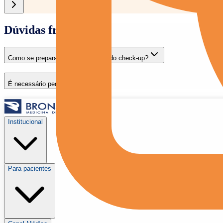
Dúvidas frequentes
Como se preparar para os exames do check-up?
É necessário pedido médico?
Institucional
Para pacientes