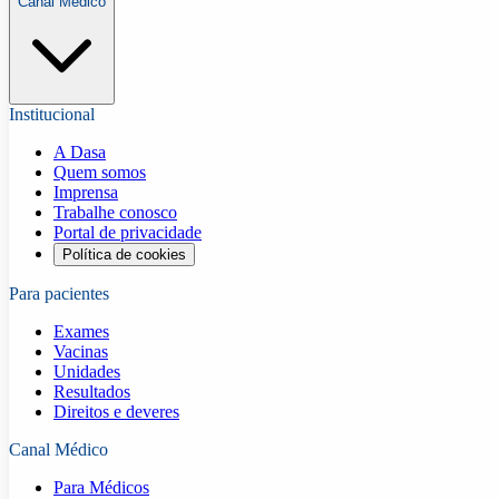
Canal Médico
Institucional
A Dasa
Quem somos
Imprensa
Trabalhe conosco
Portal de privacidade
Política de cookies
Para pacientes
Exames
Vacinas
Unidades
Resultados
Direitos e deveres
Canal Médico
Para Médicos