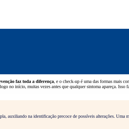
venção faz toda a diferença
, e o check-up é uma das formas mais c
ogo no início, muitas vezes antes que qualquer sintoma apareça. Isso f
a, auxiliando na identificação precoce de possíveis alterações. Uma 