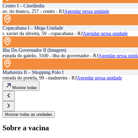
Centro I – Cinelândia
av. rio branco, 257 - centro - RJ
Agendar nessa unidade
Copacabana I – Mega Unidade
r. xavier da silveira, 59 - copacabana - RJ
Agendar nessa unidade
Ilha Do Governador II (Imagem)
estrada do galeão, 3100 - ilha do governador - RJ
Agendar nessa unid
Madureira II – Shopping Polo I
estrada do portela, 99 - madureira - RJ
Agendar nessa unidade
Mostrar todas
Mostrar todas as unidades
Sobre a vacina