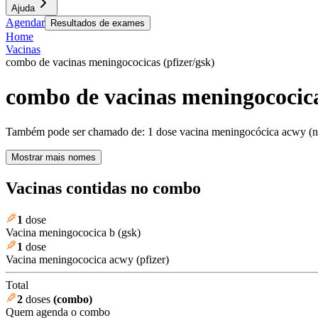
Ajuda
Agendar
Resultados de exames
Home
Vacinas
combo de vacinas meningococicas (pfizer/gsk)
combo de vacinas meningococica
Também pode ser chamado de:
1 dose vacina meningocócica acwy (n
Mostrar mais nomes
Vacinas contidas no combo
1
dose
Vacina meningococica b (gsk)
1
dose
Vacina meningococica acwy (pfizer)
Total
2
doses
(combo)
Quem agenda o combo