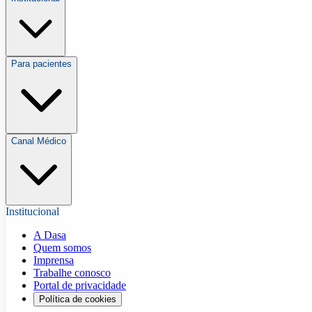
Para pacientes
Canal Médico
Institucional
A Dasa
Quem somos
Imprensa
Trabalhe conosco
Portal de privacidade
Política de cookies