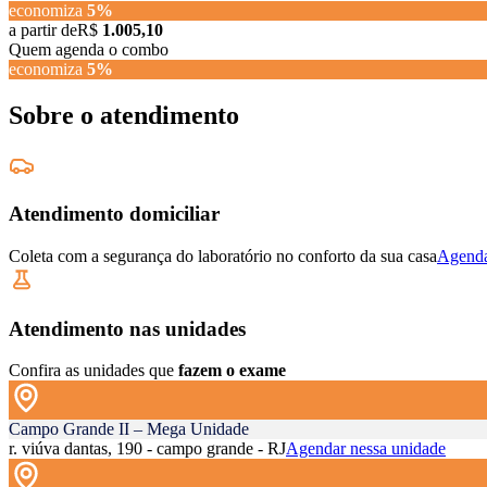
economiza
5
%
a partir de
R$
1.005,10
Quem agenda o combo
economiza
5
%
Sobre o atendimento
Atendimento domiciliar
Coleta com a segurança do laboratório no conforto da sua casa
Agenda
Atendimento nas unidades
Confira as unidades que
fazem o exame
Campo Grande II – Mega Unidade
r. viúva dantas, 190 - campo grande - RJ
Agendar nessa unidade