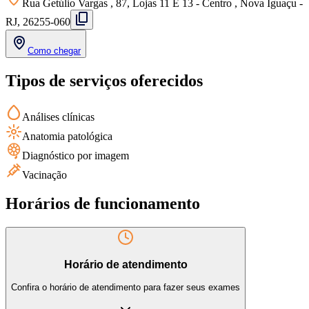
Rua Getúlio Vargas , 87, Lojas 11 E 13 - Centro , Nova Iguaçu -
RJ, 26255-060
Como chegar
Tipos de serviços oferecidos
Análises clínicas
Anatomia patológica
Diagnóstico por imagem
Vacinação
Horários de funcionamento
Horário de atendimento
Confira o horário de atendimento para fazer seus exames