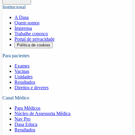
Institucional
A Dasa
Quem somos
Imprensa
Trabalhe conosco
Portal de privacidade
Política de cookies
Para pacientes
Exames
Vacinas
Unidades
Resultados
Direitos e deveres
Canal Médico
Para Médicos
Núcleo de Assessoria Médica
Nav Pro
Dasa Educa
Resultados