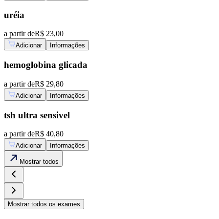
uréia
a partir de
R$ 23,00
Adicionar
Informações
hemoglobina glicada
a partir de
R$ 29,80
Adicionar
Informações
tsh ultra sensivel
a partir de
R$ 40,80
Adicionar
Informações
Mostrar
todos
Mostrar
todos os exames