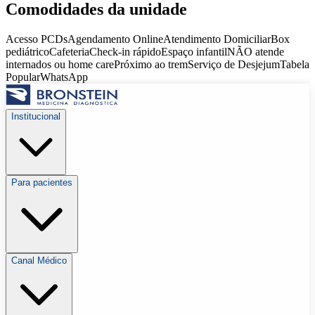
Comodidades da unidade
Acesso PCDs
Agendamento Online
Atendimento Domiciliar
Box
pediátrico
Cafeteria
Check-in rápido
Espaço infantil
NÃO atende
internados ou home care
Próximo ao trem
Serviço de Desjejum
Tabela
Popular
WhatsApp
Institucional
Para pacientes
Canal Médico