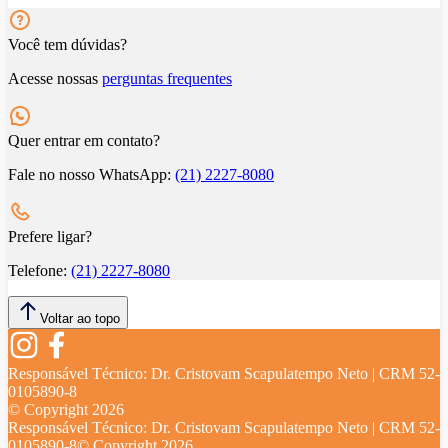
Você tem dúvidas?
Acesse nossas
perguntas frequentes
Quer entrar em contato?
Fale no nosso WhatsApp:
(21) 2227-8080
Prefere ligar?
Telefone:
(21) 2227-8080
Voltar ao topo
Responsável Técnico:
Dr. Cristovam Scapulatempo Neto | CRM 52-
0105890-8
© Copyright
2026
Responsável Técnico:
Dr. Cristovam Scapulatempo Neto | CRM 52-
0105890-8
© Copyright
2026