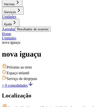
Vacinas
Serviços
Unidades
Ajuda
Agendar
Resultados de exames
Home
Unidades
nova iguaçu
nova iguaçu
Próximo ao trem
Espaço infantil
Serviço de desjejum
+ 9 comodidades
Localização