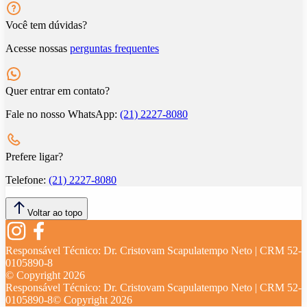
Você tem dúvidas?
Acesse nossas
perguntas frequentes
Quer entrar em contato?
Fale no nosso WhatsApp:
(21) 2227-8080
Prefere ligar?
Telefone:
(21) 2227-8080
Voltar ao topo
Responsável Técnico:
Dr. Cristovam Scapulatempo Neto | CRM 52-
0105890-8
© Copyright
2026
Responsável Técnico:
Dr. Cristovam Scapulatempo Neto | CRM 52-
0105890-8
© Copyright
2026