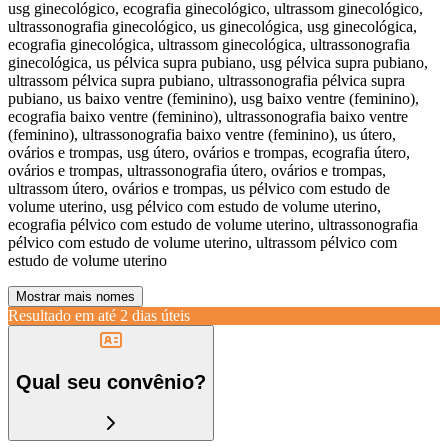
usg ginecológico, ecografia ginecológico, ultrassom ginecológico,
ultrassonografia ginecológico, us ginecológica, usg ginecológica,
ecografia ginecológica, ultrassom ginecológica, ultrassonografia
ginecológica, us pélvica supra pubiano, usg pélvica supra pubiano,
ultrassom pélvica supra pubiano, ultrassonografia pélvica supra
pubiano, us baixo ventre (feminino), usg baixo ventre (feminino),
ecografia baixo ventre (feminino), ultrassonografia baixo ventre
(feminino), ultrassonografia baixo ventre (feminino), us útero,
ovários e trompas, usg útero, ovários e trompas, ecografia útero,
ovários e trompas, ultrassonografia útero, ovários e trompas,
ultrassom útero, ovários e trompas, us pélvico com estudo de
volume uterino, usg pélvico com estudo de volume uterino,
ecografia pélvico com estudo de volume uterino, ultrassonografia
pélvico com estudo de volume uterino, ultrassom pélvico com
estudo de volume uterino
Mostrar mais nomes
Resultado em até
2 dias úteis
Qual seu convênio?