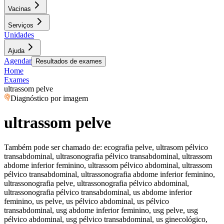
Vacinas
Serviços
Unidades
Ajuda
Agendar
Resultados de exames
Home
Exames
ultrassom pelve
Diagnóstico por imagem
ultrassom pelve
Também pode ser chamado de:
ecografia pelve, ultrasom pélvico
transabdominal, ultrasonografia pélvico transabdominal, ultrassom
abdome inferior feminino, ultrassom pélvico abdominal, ultrassom
pélvico transabdominal, ultrassonografia abdome inferior feminino,
ultrassonografia pelve, ultrassonografia pélvico abdominal,
ultrassonografia pélvico transabdominal, us abdome inferior
feminino, us pelve, us pélvico abdominal, us pélvico
transabdominal, usg abdome inferior feminino, usg pelve, usg
pélvico abdominal, usg pélvico transabdominal, us ginecológico,