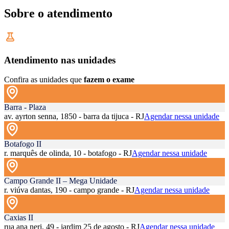
Sobre o atendimento
Atendimento nas unidades
Confira as unidades que
fazem o exame
Barra - Plaza
av. ayrton senna, 1850 - barra da tijuca - RJ
Agendar nessa unidade
Botafogo II
r. marquês de olinda, 10 - botafogo - RJ
Agendar nessa unidade
Campo Grande II – Mega Unidade
r. viúva dantas, 190 - campo grande - RJ
Agendar nessa unidade
Caxias II
rua ana neri, 49 - jardim 25 de agosto - RJ
Agendar nessa unidade