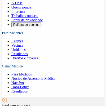
A Dasa
Quem somos
Imprensa
Trabalhe conosco
Portal de privacidade
Política de cookies
Para pacientes
Exames
Vacinas
Unidades
Resultados
Direitos e deveres
Canal Médico
Para Médicos
Núcleo de Assessoria Médica
Nav Pro
Dasa Educa
Resultados
Você tem dúvidas?