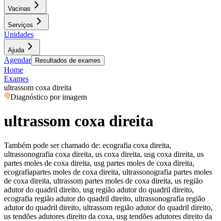
Vacinas
Serviços
Unidades
Ajuda
Agendar
Resultados de exames
Home
Exames
ultrassom coxa direita
Diagnóstico por imagem
ultrassom coxa direita
Também pode ser chamado de:
ecografia coxa direita,
ultrassonografia coxa direita, us coxa direita, usg coxa direita, us
partes moles de coxa direita, usg partes moles de coxa direita,
ecografiapartes moles de coxa direita, ultrassonografia partes moles
de coxa direita, ultrassom partes moles de coxa direita, us região
adutor do quadril direito, usg região adutor do quadril direito,
ecografia região adutor do quadril direito, ultrassonografia região
adutor do quadril direito, ultrassom região adutor do quadril direito,
us tendões adutores direito da coxa, usg tendões adutores direito da