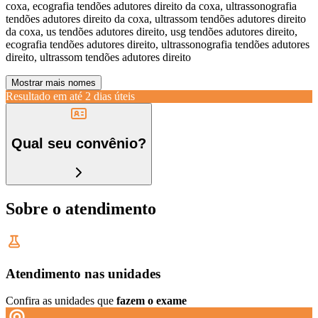
coxa, ecografia tendões adutores direito da coxa, ultrassonografia
tendões adutores direito da coxa, ultrassom tendões adutores direito
da coxa, us tendões adutores direito, usg tendões adutores direito,
ecografia tendões adutores direito, ultrassonografia tendões adutores
direito, ultrassom tendões adutores direito
Mostrar mais nomes
Resultado em até
2 dias úteis
Qual seu convênio?
Sobre o atendimento
Atendimento nas unidades
Confira as unidades que
fazem o exame