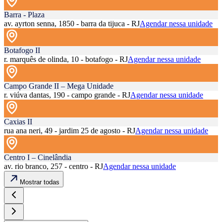
Barra - Plaza
av. ayrton senna, 1850 - barra da tijuca - RJ
Agendar nessa unidade
Botafogo II
r. marquês de olinda, 10 - botafogo - RJ
Agendar nessa unidade
Campo Grande II – Mega Unidade
r. viúva dantas, 190 - campo grande - RJ
Agendar nessa unidade
Caxias II
rua ana neri, 49 - jardim 25 de agosto - RJ
Agendar nessa unidade
Centro I – Cinelândia
av. rio branco, 257 - centro - RJ
Agendar nessa unidade
Mostrar todas