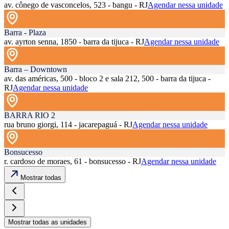
av. cônego de vasconcelos, 523 - bangu - RJ
Agendar nessa unidade
Barra - Plaza
av. ayrton senna, 1850 - barra da tijuca - RJ
Agendar nessa unidade
Barra – Downtown
av. das américas, 500 - bloco 2 e sala 212, 500 - barra da tijuca -
RJ
Agendar nessa unidade
BARRA RIO 2
rua bruno giorgi, 114 - jacarepaguá - RJ
Agendar nessa unidade
Bonsucesso
r. cardoso de moraes, 61 - bonsucesso - RJ
Agendar nessa unidade
Mostrar todas
Mostrar todas as unidades