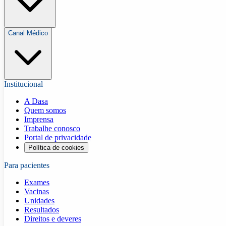
Canal Médico
Institucional
A Dasa
Quem somos
Imprensa
Trabalhe conosco
Portal de privacidade
Política de cookies
Para pacientes
Exames
Vacinas
Unidades
Resultados
Direitos e deveres