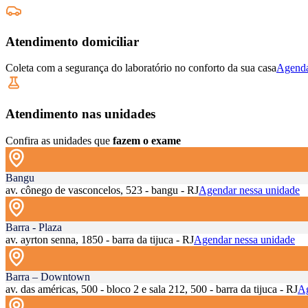
Atendimento domiciliar
Coleta com a segurança do laboratório no conforto da sua casa
Agenda
Atendimento nas unidades
Confira as unidades que
fazem o exame
Bangu
av. cônego de vasconcelos, 523 - bangu - RJ
Agendar nessa unidade
Barra - Plaza
av. ayrton senna, 1850 - barra da tijuca - RJ
Agendar nessa unidade
Barra – Downtown
av. das américas, 500 - bloco 2 e sala 212, 500 - barra da tijuca - RJ
Ag