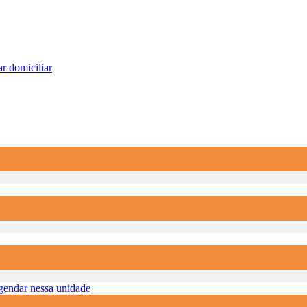
r domiciliar
endar nessa unidade