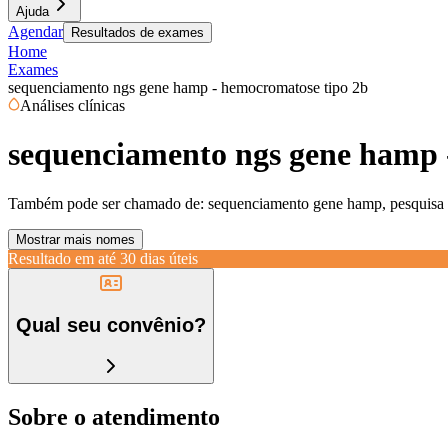
Ajuda
Agendar
Resultados de exames
Home
Exames
sequenciamento ngs gene hamp - hemocromatose tipo 2b
Análises clínicas
sequenciamento ngs gene hamp 
Também pode ser chamado de:
sequenciamento gene hamp, pesquisa
Mostrar mais nomes
Resultado em até
30 dias úteis
Qual seu convênio?
Sobre o atendimento