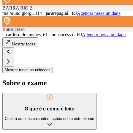
BARRA RIO 2
rua bruno giorgi, 114 - jacarepaguá - RJ
Agendar nessa unidade
Bonsucesso
r. cardoso de moraes, 61 - bonsucesso - RJ
Agendar nessa unidade
Mostrar todas
Mostrar todas as unidades
Sobre o exame
O que é e como é feito
Confira as principais informações sobre este exame