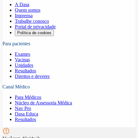
A Dasa
Quem somos
Imprensa
Trabalhe conosco
Portal de privacidade
Política de cookies
Para pacientes
Exames
Vacinas
Unidades
Resultados
Direitos e deveres
Canal Médico
Para Médicos
Núcleo de Assessoria Médica
Nav Pro
Dasa Educa
Resultados