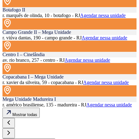
Botafogo II
r. marquês de olinda, 10 - botafogo - RJ
Agendar nessa unidade
Campo Grande II – Mega Unidade
r. viúva dantas, 190 - campo grande - RJ
Agendar nessa unidade
Centro I – Cinelândia
av. rio branco, 257 - centro - RJ
Agendar nessa unidade
Copacabana I – Mega Unidade
r. xavier da silveira, 59 - copacabana - RJ
Agendar nessa unidade
Mega Unidade Madureira I
r. américo brasiliense, 135 - madureira - RJ
Agendar nessa unidade
Mostrar todas