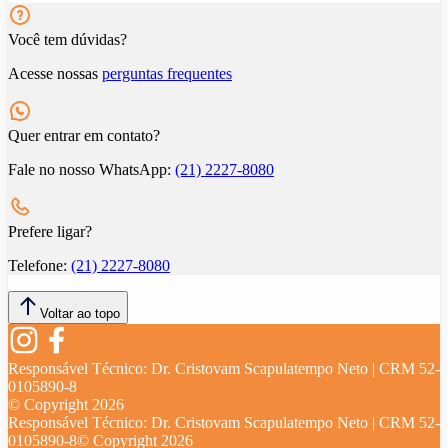
Você tem dúvidas?
Acesse nossas
perguntas frequentes
Quer entrar em contato?
Fale no nosso WhatsApp:
(21) 2227-8080
Prefere ligar?
Telefone:
(21) 2227-8080
Voltar ao topo
Responsável Técnico:
Dr. Cristovam Scapulatempo Neto | CRM 52-
0105890-8
© Copyright
2026
Responsável Técnico:
Dr. Cristovam Scapulatempo Neto | CRM 52-
0105890-8
© Copyright
2026