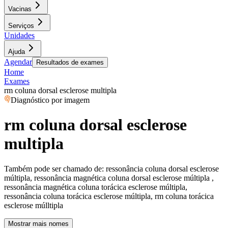
Vacinas
Serviços
Unidades
Ajuda
Agendar
Resultados de exames
Home
Exames
rm coluna dorsal esclerose multipla
Diagnóstico por imagem
rm coluna dorsal esclerose
multipla
Também pode ser chamado de:
ressonância coluna dorsal esclerose
múltipla, ressonância magnética coluna dorsal esclerose múltipla ,
ressonância magnética coluna torácica esclerose múltipla,
ressonância coluna torácica esclerose múltipla, rm coluna torácica
esclerose múlltipla
Mostrar mais nomes