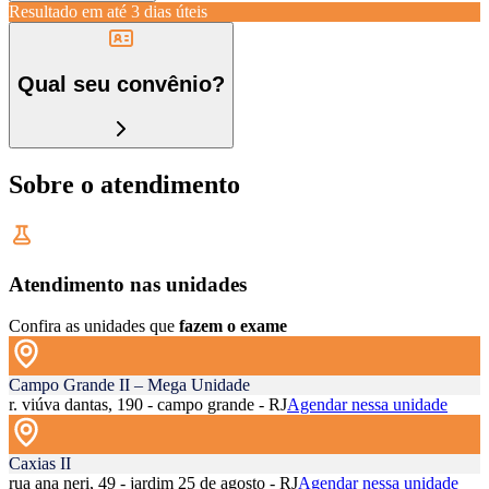
Resultado em até
3 dias úteis
Qual seu convênio?
Sobre o atendimento
Atendimento nas unidades
Confira as unidades que
fazem o exame
Campo Grande II – Mega Unidade
r. viúva dantas, 190 - campo grande - RJ
Agendar nessa unidade
Caxias II
rua ana neri, 49 - jardim 25 de agosto - RJ
Agendar nessa unidade