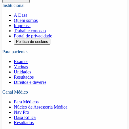
Institucional
A Dasa
Quem somos
Imprensa
Trabalhe conosco
Portal de privacidade
Política de cookies
Para pacientes
Exames
Vacinas
Unidades
Resultados
Direitos e deveres
Canal Médico
Para Médicos
Núcleo de Assessoria Médica
Nav Pro
Dasa Educa
Resultados