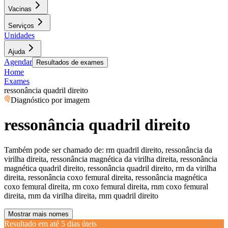
Vacinas
Serviços
Unidades
Ajuda
Agendar
Resultados de exames
Home
Exames
ressonância quadril direito
Diagnóstico por imagem
ressonância quadril direito
Também pode ser chamado de:
rm quadril direito, ressonância da
virilha direita, ressonância magnética da virilha direita, ressonância
magnética quadril direito, ressonância quadril direito, rm da virilha
direita, ressonância coxo femural direita, ressonância magnética
coxo femural direita, rm coxo femural direita, rnm coxo femural
direita, rnm da virilha direita, rnm quadril direito
Mostrar mais nomes
Resultado em até
5 dias úteis