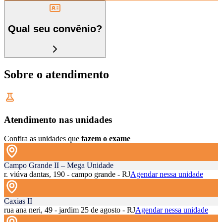
Qual seu convênio?
Sobre o atendimento
Atendimento nas unidades
Confira as unidades que
fazem o exame
Campo Grande II – Mega Unidade
r. viúva dantas, 190 - campo grande - RJ
Agendar nessa unidade
Caxias II
rua ana neri, 49 - jardim 25 de agosto - RJ
Agendar nessa unidade