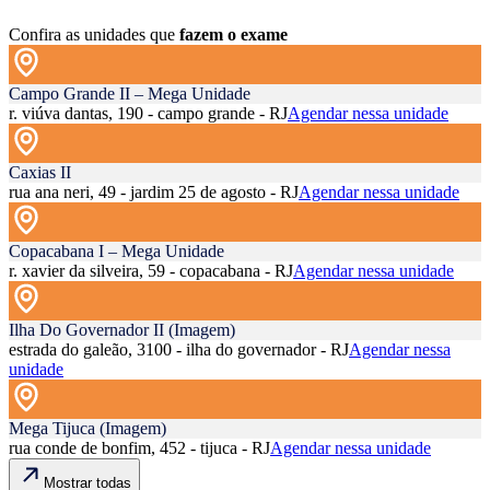
Confira as unidades que
fazem o exame
Campo Grande II – Mega Unidade
r. viúva dantas, 190 - campo grande - RJ
Agendar nessa unidade
Caxias II
rua ana neri, 49 - jardim 25 de agosto - RJ
Agendar nessa unidade
Copacabana I – Mega Unidade
r. xavier da silveira, 59 - copacabana - RJ
Agendar nessa unidade
Ilha Do Governador II (Imagem)
estrada do galeão, 3100 - ilha do governador - RJ
Agendar nessa
unidade
Mega Tijuca (Imagem)
rua conde de bonfim, 452 - tijuca - RJ
Agendar nessa unidade
Mostrar todas