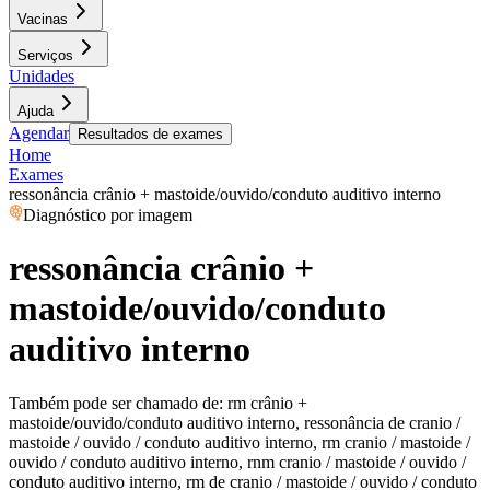
Vacinas
Serviços
Unidades
Ajuda
Agendar
Resultados de exames
Home
Exames
ressonância crânio + mastoide/ouvido/conduto auditivo interno
Diagnóstico por imagem
ressonância crânio +
mastoide/ouvido/conduto
auditivo interno
Também pode ser chamado de:
rm crânio +
mastoide/ouvido/conduto auditivo interno, ressonância de cranio /
mastoide / ouvido / conduto auditivo interno, rm cranio / mastoide /
ouvido / conduto auditivo interno, rnm cranio / mastoide / ouvido /
conduto auditivo interno, rm de cranio / mastoide / ouvido / conduto