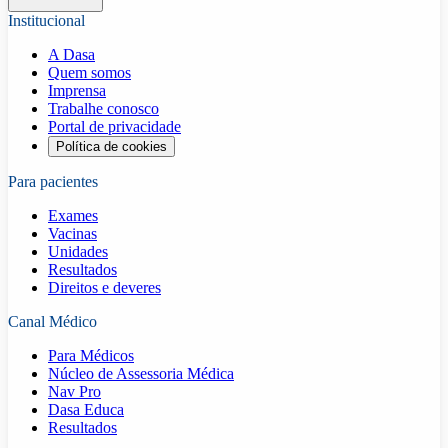
Institucional
A Dasa
Quem somos
Imprensa
Trabalhe conosco
Portal de privacidade
Política de cookies
Para pacientes
Exames
Vacinas
Unidades
Resultados
Direitos e deveres
Canal Médico
Para Médicos
Núcleo de Assessoria Médica
Nav Pro
Dasa Educa
Resultados