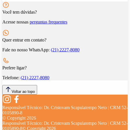
Você tem dúvidas?
Acesse nossas
perguntas frequentes
Quer entrar em contato?
Fale no nosso WhatsApp:
(21) 2227-8080
Prefere ligar?
Telefone:
(21) 2227-8080
Voltar ao topo
Responsável Técnico:
Dr. Cristovam Scapulatempo Neto | CRM 52-
0105890-8
© Copyright
2026
Responsável Técnico:
Dr. Cristovam Scapulatempo Neto | CRM 52-
0105890-8
© Copyright
2026