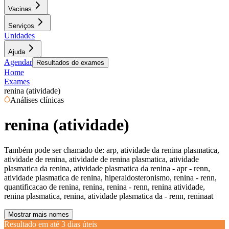
Vacinas
Serviços
Unidades
Ajuda
Agendar
Resultados de exames
Home
Exames
renina (atividade)
Análises clínicas
renina (atividade)
Também pode ser chamado de:
arp, atividade da renina plasmatica,
atividade de renina, atividade de renina plasmatica, atividade
plasmatica da renina, atividade plasmatica da renina - apr - renn,
atividade plasmatica de renina, hiperaldosteronismo, renina - renn,
quantificacao de renina, renina, renina - renn, renina atividade,
renina plasmatica, renina, atividade plasmatica da - renn, reninaat
Mostrar mais nomes
Resultado em até
3 dias úteis