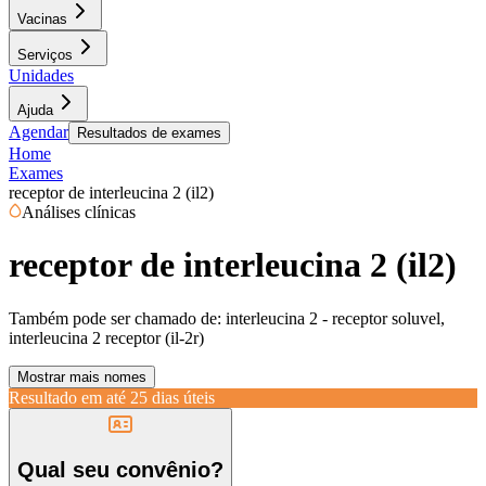
Vacinas
Serviços
Unidades
Ajuda
Agendar
Resultados de exames
Home
Exames
receptor de interleucina 2 (il2)
Análises clínicas
receptor de interleucina 2 (il2)
Também pode ser chamado de:
interleucina 2 - receptor soluvel,
interleucina 2 receptor (il-2r)
Mostrar mais nomes
Resultado em até
25 dias úteis
Qual seu convênio?