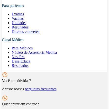
Para pacientes
Exames
Vacinas
Unidades
Resultados
Direitos e deveres
Canal Médico
Para Médicos
Núcleo de Assessoria Médica
Nav Pro
Dasa Educa
Resultados
Você tem dúvidas?
Acesse nossas
perguntas frequentes
Quer entrar em contato?