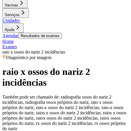
Vacinas
Serviços
Unidades
Ajuda
Agendar
Resultados de exames
Home
Exames
raio x ossos do nariz 2 incidências
Diagnóstico por imagem
raio x ossos do nariz 2
incidências
Também pode ser chamado de:
radiografia ossos do nariz 2
incidências, radiografia ossos próprios do nariz, raio x ossos
próprios do nariz, raio-x ossos do nariz 2 incidências, raio-x ossos
próprios do nariz, raios x ossos do nariz 2 incidências, raios x ossos
próprios do nariz, raiox ossos do nariz 2 incidências, raiox ossos
próprios do nariz, rx ossos do nariz 2 incidências, rx ossos próprios
do nariz