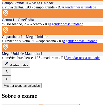
Campo Grande II – Mega Unidade
r. viúva dantas, 190 - campo grande - RJ
Agendar nessa unidade
Centro I – Cinelândia
av. rio branco, 257 - centro - RJ
Agendar nessa unidade
Copacabana I – Mega Unidade
r. xavier da silveira, 59 - copacabana - RJ
Agendar nessa unidade
Mega Unidade Madureira I
r. américo brasiliense, 135 - madureira - RJ
Agendar nessa unidade
Mostrar todas
Mostrar todas as unidades
Sobre o exame