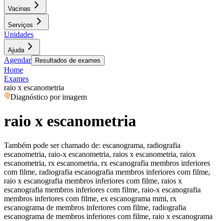
Vacinas
Serviços
Unidades
Ajuda
Agendar
Resultados de exames
Home
Exames
raio x escanometria
Diagnóstico por imagem
raio x escanometria
Também pode ser chamado de:
escanograma, radiografia
escanometria, raio-x escanometria, raios x escanometria, raiox
escanometria, rx escanometria, rx escanografia membros inferiores
com filme, radiografia escanografia membros inferiores com filme,
raio x escanografia membros inferiores com filme, raios x
escanografia membros inferiores com filme, raio-x escanografia
membros inferiores com filme, ex escanograma mmi, rx
escanograma de membros inferiores com filme, radiografia
escanograma de membros inferiores com filme, raio x escanograma