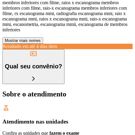
membros inferiores com filme, raios x escanograma membros
inferiores com filme, raio-x escanograma membros inferiores com
filme, rx escanograma mmi, radiografia escanograma mmi, raio x
escanograma mmi, raios x escanograma mmi, raio-x escanograma
mmi, escanometria, escanograma mmii, escanograma de membros
inferiores
Mostrar mais nomes
Resultado em até
4 dias úteis
Qual seu convênio?
Sobre o atendimento
Atendimento nas unidades
Confira as unidades que
fazem o exame