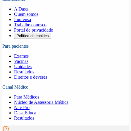
A Dasa
Quem somos
Imprensa
Trabalhe conosco
Portal de privacidade
Política de cookies
Para pacientes
Exames
Vacinas
Unidades
Resultados
Direitos e deveres
Canal Médico
Para Médicos
Núcleo de Assessoria Médica
Nav Pro
Dasa Educa
Resultados