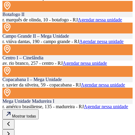
Botafogo II
r. marquês de olinda, 10 - botafogo - RJ
Agendar nessa unidade
Campo Grande II – Mega Unidade
r. viúva dantas, 190 - campo grande - RJ
Agendar nessa unidade
Centro I – Cinelândia
av. rio branco, 257 - centro - RJ
Agendar nessa unidade
Copacabana I – Mega Unidade
r. xavier da silveira, 59 - copacabana - RJ
Agendar nessa unidade
Mega Unidade Madureira I
r. américo brasiliense, 135 - madureira - RJ
Agendar nessa unidade
Mostrar todas