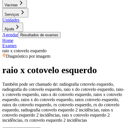
Vacinas
Serviços
Unidades
Ajuda
Agendar
Resultados de exames
Home
Exames
raio x cotovelo esquerdo
Diagnóstico por imagem
raio x cotovelo esquerdo
Também pode ser chamado de:
radiografia cotovelo esquerdo,
radiografia do cotovelo esquerdo, raio x do cotovelo esquerdo, raio-
x cotovelo esquerdo, raio-x do cotovelo esquerdo, raios x cotovelo
esquerdo, raios x do cotovelo esquerdo, raiox cotovelo esquerdo,
raiox do cotovelo esquerdo, rx cotovelo esquerdo, rx do cotovelo
esquerdo, radiografia cotovelo esquerdo 2 incidências, raios x
cotovelo esquerdo 2 incidências, raio x cotovelo esquerdo 2
incidências, rx cotovelo esquerdo 2 incidências