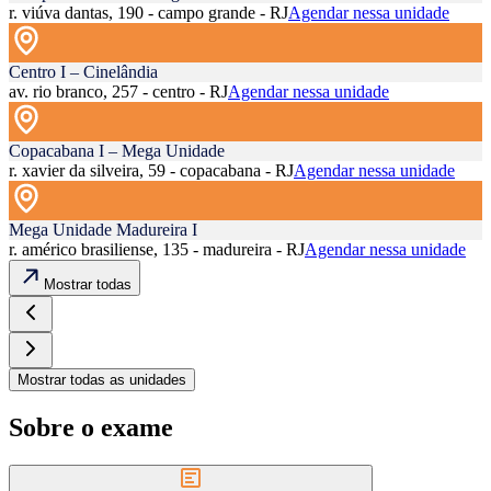
r. viúva dantas, 190 - campo grande - RJ
Agendar nessa unidade
Centro I – Cinelândia
av. rio branco, 257 - centro - RJ
Agendar nessa unidade
Copacabana I – Mega Unidade
r. xavier da silveira, 59 - copacabana - RJ
Agendar nessa unidade
Mega Unidade Madureira I
r. américo brasiliense, 135 - madureira - RJ
Agendar nessa unidade
Mostrar todas
Mostrar todas as unidades
Sobre o exame