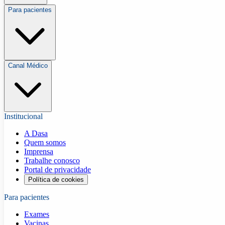
Para pacientes
Canal Médico
Institucional
A Dasa
Quem somos
Imprensa
Trabalhe conosco
Portal de privacidade
Política de cookies
Para pacientes
Exames
Vacinas