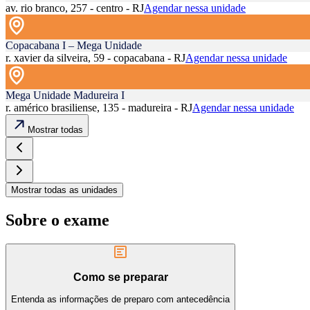
av. rio branco, 257 - centro - RJ
Agendar nessa unidade
Copacabana I – Mega Unidade
r. xavier da silveira, 59 - copacabana - RJ
Agendar nessa unidade
Mega Unidade Madureira I
r. américo brasiliense, 135 - madureira - RJ
Agendar nessa unidade
Mostrar todas
Mostrar todas as unidades
Sobre o exame
Como se preparar
Entenda as informações de preparo com antecedência