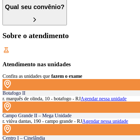
Qual seu convênio?
Sobre o atendimento
Atendimento nas unidades
Confira as unidades que
fazem o exame
Botafogo II
r. marquês de olinda, 10 - botafogo - RJ
Agendar nessa unidade
Campo Grande II – Mega Unidade
r. viúva dantas, 190 - campo grande - RJ
Agendar nessa unidade
Centro I – Cinelândia