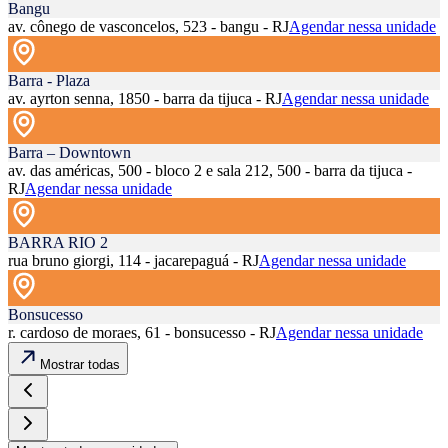
Bangu
av. cônego de vasconcelos, 523 - bangu - RJ
Agendar nessa unidade
Barra - Plaza
av. ayrton senna, 1850 - barra da tijuca - RJ
Agendar nessa unidade
Barra – Downtown
av. das américas, 500 - bloco 2 e sala 212, 500 - barra da tijuca -
RJ
Agendar nessa unidade
BARRA RIO 2
rua bruno giorgi, 114 - jacarepaguá - RJ
Agendar nessa unidade
Bonsucesso
r. cardoso de moraes, 61 - bonsucesso - RJ
Agendar nessa unidade
Mostrar todas