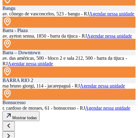
Bangu
av. cônego de vasconcelos, 523 - bangu - RJ
Agendar nessa unidade
Barra - Plaza
av. ayrton senna, 1850 - barra da tijuca - RJ
Agendar nessa unidade
Barra – Downtown
av. das américas, 500 - bloco 2 e sala 212, 500 - barra da tijuca -
RJ
Agendar nessa unidade
BARRA RIO 2
rua bruno giorgi, 114 - jacarepaguá - RJ
Agendar nessa unidade
Bonsucesso
r. cardoso de moraes, 61 - bonsucesso - RJ
Agendar nessa unidade
Mostrar todas