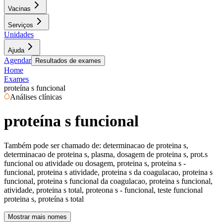
Vacinas
Serviços
Unidades
Ajuda
Agendar
Resultados de exames
Home
Exames
proteína s funcional
Análises clínicas
proteína s funcional
Também pode ser chamado de:
determinacao de proteina s,
determinacao de proteina s, plasma, dosagem de proteina s, prot.s
funcional ou atividade ou dosagem, proteina s, proteina s -
funcional, proteina s atividade, proteina s da coagulacao, proteina s
funcional, proteina s funcional da coagulacao, proteina s funcional,
atividade, proteina s total, proteona s - funcional, teste funcional
proteina s, proteína s total
Mostrar mais nomes