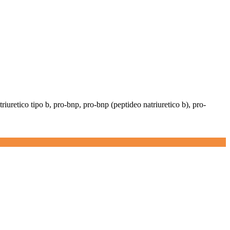
riuretico tipo b, pro-bnp, pro-bnp (peptideo natriuretico b), pro-