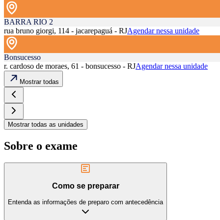
BARRA RIO 2
rua bruno giorgi, 114 - jacarepaguá - RJ
Agendar nessa unidade
Bonsucesso
r. cardoso de moraes, 61 - bonsucesso - RJ
Agendar nessa unidade
Mostrar todas
Mostrar todas as unidades
Sobre o exame
Como se preparar
Entenda as informações de preparo com antecedência