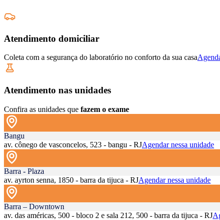
Atendimento domiciliar
Coleta com a segurança do laboratório no conforto da sua casa
Agenda
Atendimento nas unidades
Confira as unidades que
fazem o exame
Bangu
av. cônego de vasconcelos, 523 - bangu - RJ
Agendar nessa unidade
Barra - Plaza
av. ayrton senna, 1850 - barra da tijuca - RJ
Agendar nessa unidade
Barra – Downtown
av. das américas, 500 - bloco 2 e sala 212, 500 - barra da tijuca - RJ
Ag