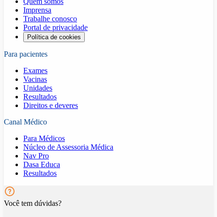
Quem somos
Imprensa
Trabalhe conosco
Portal de privacidade
Política de cookies
Para pacientes
Exames
Vacinas
Unidades
Resultados
Direitos e deveres
Canal Médico
Para Médicos
Núcleo de Assessoria Médica
Nav Pro
Dasa Educa
Resultados
Você tem dúvidas?