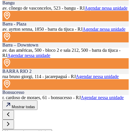
Bangu
av. cônego de vasconcelos, 523 - bangu - RJ
Agendar nessa unidade
Barra - Plaza
av. ayrton senna, 1850 - barra da tijuca - RJ
Agendar nessa unidade
Barra – Downtown
av. das américas, 500 - bloco 2 e sala 212, 500 - barra da tijuca -
RJ
Agendar nessa unidade
BARRA RIO 2
rua bruno giorgi, 114 - jacarepaguá - RJ
Agendar nessa unidade
Bonsucesso
r. cardoso de moraes, 61 - bonsucesso - RJ
Agendar nessa unidade
Mostrar todas