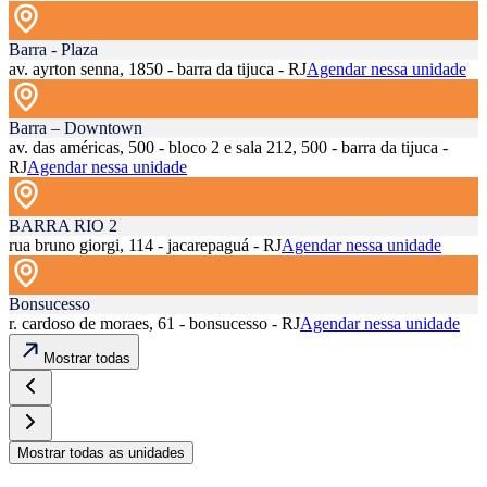
Barra - Plaza
av. ayrton senna, 1850 - barra da tijuca - RJ
Agendar nessa unidade
Barra – Downtown
av. das américas, 500 - bloco 2 e sala 212, 500 - barra da tijuca -
RJ
Agendar nessa unidade
BARRA RIO 2
rua bruno giorgi, 114 - jacarepaguá - RJ
Agendar nessa unidade
Bonsucesso
r. cardoso de moraes, 61 - bonsucesso - RJ
Agendar nessa unidade
Mostrar todas
Mostrar todas as unidades