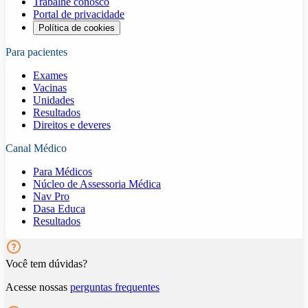
Trabalhe conosco
Portal de privacidade
Política de cookies
Para pacientes
Exames
Vacinas
Unidades
Resultados
Direitos e deveres
Canal Médico
Para Médicos
Núcleo de Assessoria Médica
Nav Pro
Dasa Educa
Resultados
Você tem dúvidas?
Acesse nossas
perguntas frequentes