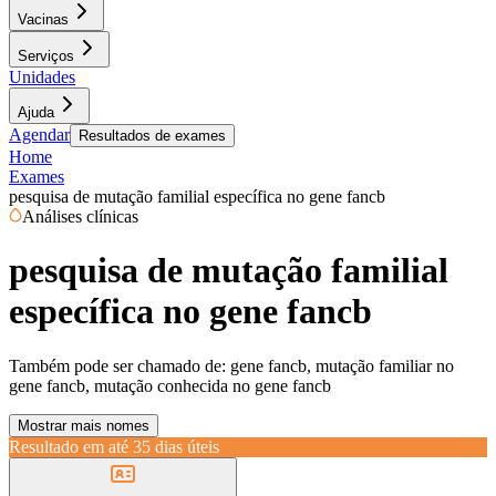
Vacinas
Serviços
Unidades
Ajuda
Agendar
Resultados de exames
Home
Exames
pesquisa de mutação familial específica no gene fancb
Análises clínicas
pesquisa de mutação familial
específica no gene fancb
Também pode ser chamado de:
gene fancb, mutação familiar no
gene fancb, mutação conhecida no gene fancb
Mostrar mais nomes
Resultado em até
35 dias úteis