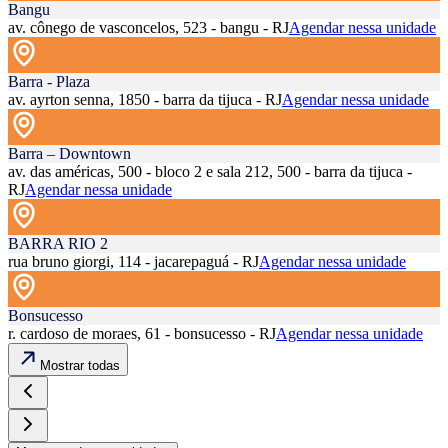
Bangu
av. cônego de vasconcelos, 523 - bangu - RJ
Agendar nessa unidade
Barra - Plaza
av. ayrton senna, 1850 - barra da tijuca - RJ
Agendar nessa unidade
Barra – Downtown
av. das américas, 500 - bloco 2 e sala 212, 500 - barra da tijuca -
RJ
Agendar nessa unidade
BARRA RIO 2
rua bruno giorgi, 114 - jacarepaguá - RJ
Agendar nessa unidade
Bonsucesso
r. cardoso de moraes, 61 - bonsucesso - RJ
Agendar nessa unidade
Mostrar todas