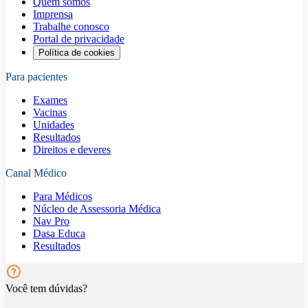
Quem somos
Imprensa
Trabalhe conosco
Portal de privacidade
Política de cookies
Para pacientes
Exames
Vacinas
Unidades
Resultados
Direitos e deveres
Canal Médico
Para Médicos
Núcleo de Assessoria Médica
Nav Pro
Dasa Educa
Resultados
Você tem dúvidas?