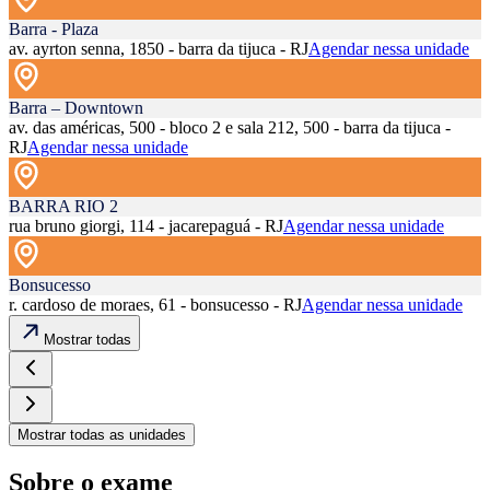
Barra - Plaza
av. ayrton senna, 1850 - barra da tijuca - RJ
Agendar nessa unidade
Barra – Downtown
av. das américas, 500 - bloco 2 e sala 212, 500 - barra da tijuca -
RJ
Agendar nessa unidade
BARRA RIO 2
rua bruno giorgi, 114 - jacarepaguá - RJ
Agendar nessa unidade
Bonsucesso
r. cardoso de moraes, 61 - bonsucesso - RJ
Agendar nessa unidade
Mostrar todas
Mostrar todas as unidades
Sobre o exame