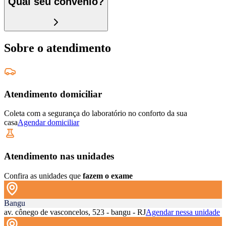
Qual seu convênio?
Sobre o atendimento
Atendimento domiciliar
Coleta com a segurança do laboratório no conforto da sua
casa
Agendar domiciliar
Atendimento nas unidades
Confira as unidades que
fazem o exame
Bangu
av. cônego de vasconcelos, 523 - bangu - RJ
Agendar nessa unidade