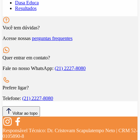
Dasa Educa
Resultados
Você tem dúvidas?
Acesse nossas
perguntas frequentes
Quer entrar em contato?
Fale no nosso WhatsApp:
(21) 2227-8080
Prefere ligar?
Telefone:
(21) 2227-8080
Voltar ao topo
Responsável Técnico:
Dr. Cristovam Scapulatempo Neto | CRM 52-
0105890-8