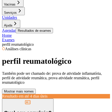
Vacinas
Serviços
Unidades
Ajuda
Agendar
Resultados de exames
Home
Exames
perfil reumatológico
Análises clínicas
perfil reumatológico
Também pode ser chamado de:
prova de atividade inflamatória,
perfil de atividade reumática, prova atividade reumática, perfil
reumatológico
Mostrar mais nomes
Resultado em até
4 dias úteis