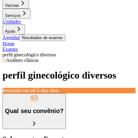
Vacinas
Serviços
Unidades
Ajuda
Agendar
Resultados de exames
Home
Exames
perfil ginecológico diversos
Análises clínicas
perfil ginecológico diversos
Resultado em até
6 dias úteis
Qual seu convênio?