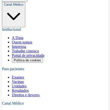
Canal Médico
Institucional
A Dasa
Quem somos
Imprensa
Trabalhe conosco
Portal de privacidade
Política de cookies
Para pacientes
Exames
Vacinas
Unidades
Resultados
Direitos e deveres
Canal Médico