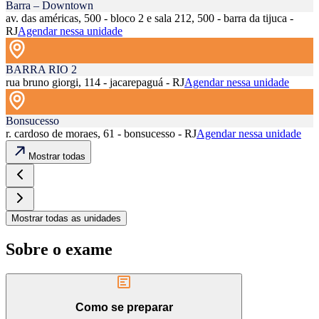
Barra – Downtown
av. das américas, 500 - bloco 2 e sala 212, 500 - barra da tijuca -
RJ
Agendar nessa unidade
BARRA RIO 2
rua bruno giorgi, 114 - jacarepaguá - RJ
Agendar nessa unidade
Bonsucesso
r. cardoso de moraes, 61 - bonsucesso - RJ
Agendar nessa unidade
Mostrar todas
Mostrar todas as unidades
Sobre o exame
Como se preparar