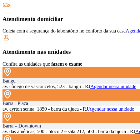
Atendimento domiciliar
Coleta com a segurança do laboratório no conforto da sua casa
Agenda
Atendimento nas unidades
Confira as unidades que
fazem o exame
Bangu
av. cônego de vasconcelos, 523 - bangu - RJ
Agendar nessa unidade
Barra - Plaza
av. ayrton senna, 1850 - barra da tijuca - RJ
Agendar nessa unidade
Barra – Downtown
av. das américas, 500 - bloco 2 e sala 212, 500 - barra da tijuca - RJ
Ag