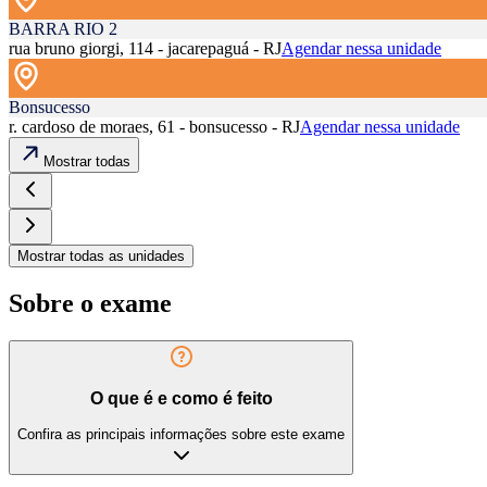
BARRA RIO 2
rua bruno giorgi, 114 - jacarepaguá - RJ
Agendar nessa unidade
Bonsucesso
r. cardoso de moraes, 61 - bonsucesso - RJ
Agendar nessa unidade
Mostrar todas
Mostrar todas as unidades
Sobre o exame
O que é e como é feito
Confira as principais informações sobre este exame