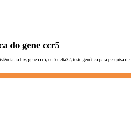
ca do gene ccr5
istência ao hiv, gene ccr5, ccr5 delta32, teste genético para pesquisa 