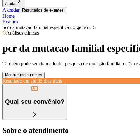
Ajuda
Agendar
Resultados de exames
Home
Exames
pcr da mutacao familial especifica do gene ccr5
Análises clínicas
pcr da mutacao familial especifi
Também pode ser chamado de:
pesquisa de mutação familiar ccr5, res
Mostrar mais nomes
Resultado em até
35 dias úteis
Qual seu convênio?
Sobre o atendimento