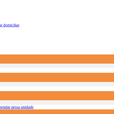
r domiciliar
endar nessa unidade