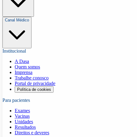
Canal Médico
Institucional
A Dasa
Quem somos
Imprensa
Trabalhe conosco
Portal de privacidade
Política de cookies
Para pacientes
Exames
Vacinas
Unidades
Resultados
Direitos e deveres