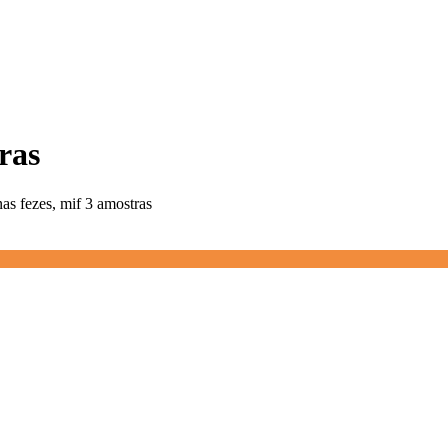
ras
nas fezes, mif 3 amostras