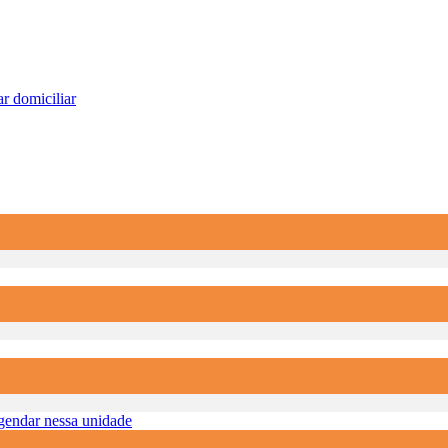
r domiciliar
endar nessa unidade