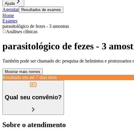
Ajuda
Agendar
Resultados de exames
Home
Exames
parasitológico de fezes - 3 amostras
Análises clínicas
parasitológico de fezes - 3 amost
Também pode ser chamado de:
pesquisa de helmintos e protozoarios 
Mostrar mais nomes
Resultado em até
7 dias úteis
Qual seu convênio?
Sobre o atendimento