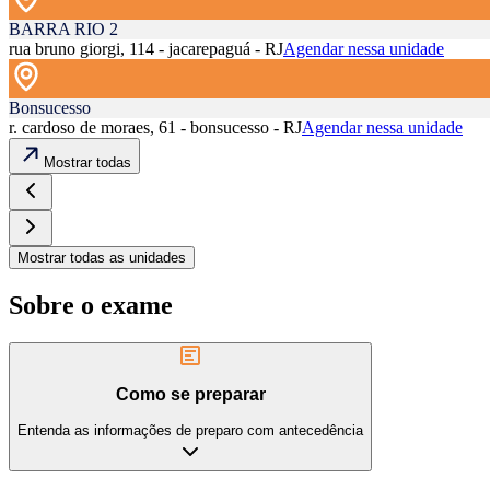
BARRA RIO 2
rua bruno giorgi, 114 - jacarepaguá - RJ
Agendar nessa unidade
Bonsucesso
r. cardoso de moraes, 61 - bonsucesso - RJ
Agendar nessa unidade
Mostrar todas
Mostrar todas as unidades
Sobre o exame
Como se preparar
Entenda as informações de preparo com antecedência