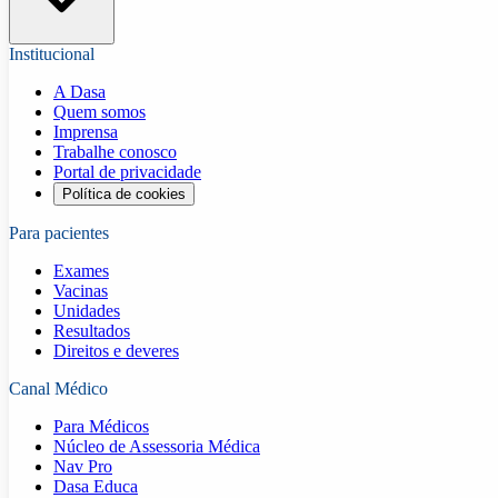
Institucional
A Dasa
Quem somos
Imprensa
Trabalhe conosco
Portal de privacidade
Política de cookies
Para pacientes
Exames
Vacinas
Unidades
Resultados
Direitos e deveres
Canal Médico
Para Médicos
Núcleo de Assessoria Médica
Nav Pro
Dasa Educa