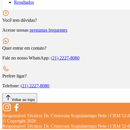
Resultados
Você tem dúvidas?
Acesse nossas
perguntas frequentes
Quer entrar em contato?
Fale no nosso WhatsApp:
(21) 2227-8080
Prefere ligar?
Telefone:
(21) 2227-8080
Voltar ao topo
Responsável Técnico:
Dr. Cristovam Scapulatempo Neto | CRM 52-
© Copyright
2026
Responsável Técnico:
Dr. Cristovam Scapulatempo Neto | CRM 52-