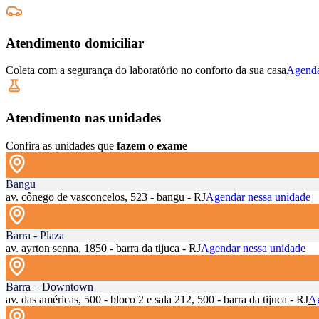
Atendimento domiciliar
Coleta com a segurança do laboratório no conforto da sua casa
Agenda
Atendimento nas unidades
Confira as unidades que
fazem o exame
Bangu
av. cônego de vasconcelos, 523 - bangu - RJ
Agendar nessa unidade
Barra - Plaza
av. ayrton senna, 1850 - barra da tijuca - RJ
Agendar nessa unidade
Barra – Downtown
av. das américas, 500 - bloco 2 e sala 212, 500 - barra da tijuca - RJ
Ag