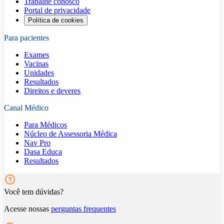
Trabalhe conosco
Portal de privacidade
Política de cookies
Para pacientes
Exames
Vacinas
Unidades
Resultados
Direitos e deveres
Canal Médico
Para Médicos
Núcleo de Assessoria Médica
Nav Pro
Dasa Educa
Resultados
Você tem dúvidas?
Acesse nossas
perguntas frequentes