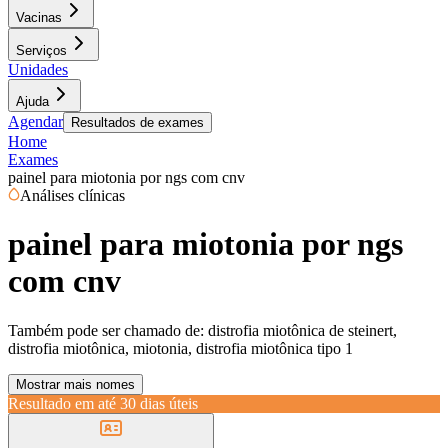
Vacinas
Serviços
Unidades
Ajuda
Agendar
Resultados de exames
Home
Exames
painel para miotonia por ngs com cnv
Análises clínicas
painel para miotonia por ngs
com cnv
Também pode ser chamado de:
distrofia miotônica de steinert,
distrofia miotônica, miotonia, distrofia miotônica tipo 1
Mostrar mais nomes
Resultado em até
30 dias úteis