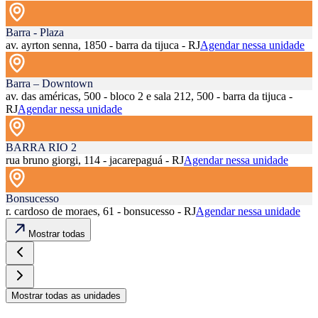
Barra - Plaza
av. ayrton senna, 1850 - barra da tijuca - RJ
Agendar nessa unidade
Barra – Downtown
av. das américas, 500 - bloco 2 e sala 212, 500 - barra da tijuca -
RJ
Agendar nessa unidade
BARRA RIO 2
rua bruno giorgi, 114 - jacarepaguá - RJ
Agendar nessa unidade
Bonsucesso
r. cardoso de moraes, 61 - bonsucesso - RJ
Agendar nessa unidade
Mostrar todas
Mostrar todas as unidades