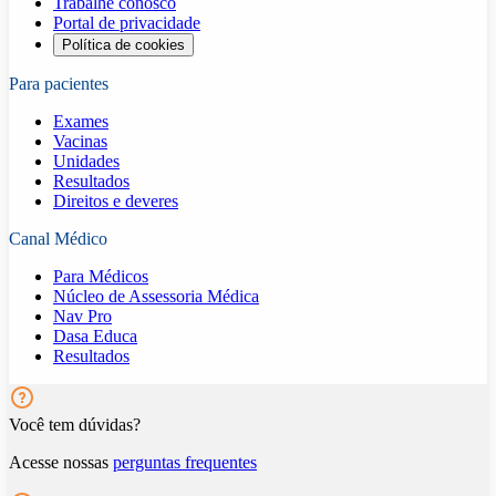
Trabalhe conosco
Portal de privacidade
Política de cookies
Para pacientes
Exames
Vacinas
Unidades
Resultados
Direitos e deveres
Canal Médico
Para Médicos
Núcleo de Assessoria Médica
Nav Pro
Dasa Educa
Resultados
Você tem dúvidas?
Acesse nossas
perguntas frequentes