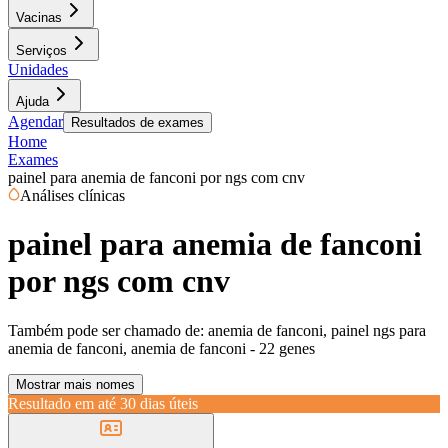
Vacinas
Serviços
Unidades
Ajuda
Agendar
Resultados de exames
Home
Exames
painel para anemia de fanconi por ngs com cnv
Análises clínicas
painel para anemia de fanconi
por ngs com cnv
Também pode ser chamado de:
anemia de fanconi, painel ngs para
anemia de fanconi, anemia de fanconi - 22 genes
Mostrar mais nomes
Resultado em até
30 dias úteis