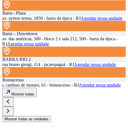
Barra - Plaza
av. ayrton senna, 1850 - barra da tijuca - RJ
Agendar nessa unidade
Barra – Downtown
av. das américas, 500 - bloco 2 e sala 212, 500 - barra da tijuca -
RJ
Agendar nessa unidade
BARRA RIO 2
rua bruno giorgi, 114 - jacarepaguá - RJ
Agendar nessa unidade
Bonsucesso
r. cardoso de moraes, 61 - bonsucesso - RJ
Agendar nessa unidade
Mostrar todas
Mostrar todas as unidades