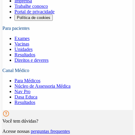
Imprensa
Trabalhe conosco
Portal de privacidade
Política de cookies
Para pacientes
Exames
Vacinas
Unidades
Resultados
Direitos e deveres
Canal Médico
Para Médicos
Núcleo de Assessoria Médica
Nav Pro
Dasa Educa
Resultados
Você tem dúvidas?
Acesse nossas
perguntas frequentes