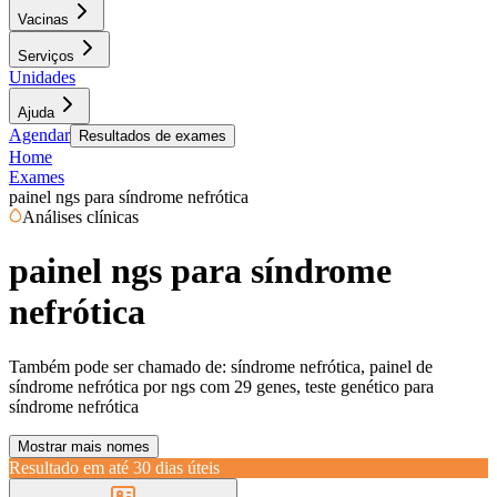
Vacinas
Serviços
Unidades
Ajuda
Agendar
Resultados de exames
Home
Exames
painel ngs para síndrome nefrótica
Análises clínicas
painel ngs para síndrome
nefrótica
Também pode ser chamado de:
síndrome nefrótica, painel de
síndrome nefrótica por ngs com 29 genes, teste genético para
síndrome nefrótica
Mostrar mais nomes
Resultado em até
30 dias úteis