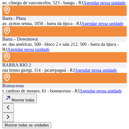
av. cônego de vasconcelos, 523 - bangu - RJ
Agendar nessa unidade
Barra - Plaza
av. ayrton senna, 1850 - barra da tijuca - RJ
Agendar nessa unidade
Barra – Downtown
av. das américas, 500 - bloco 2 e sala 212, 500 - barra da tijuca -
RJ
Agendar nessa unidade
BARRA RIO 2
rua bruno giorgi, 114 - jacarepaguá - RJ
Agendar nessa unidade
Bonsucesso
r. cardoso de moraes, 61 - bonsucesso - RJ
Agendar nessa unidade
Mostrar todas
Mostrar todas as unidades