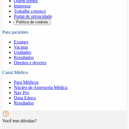
Quem somos
Imprensa
Trabalhe conosco
Portal de privacidade
Política de cookies
Para pacientes
Exames
Vacinas
Unidades
Resultados
Direitos e deveres
Canal Médico
Para Médicos
Núcleo de Assessoria Médica
Nav Pro
Dasa Educa
Resultados
Você tem dúvidas?