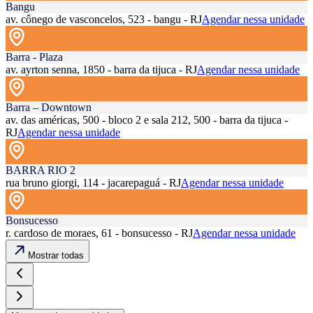
Bangu
av. cônego de vasconcelos, 523 - bangu - RJ
Agendar nessa unidade
Barra - Plaza
av. ayrton senna, 1850 - barra da tijuca - RJ
Agendar nessa unidade
Barra – Downtown
av. das américas, 500 - bloco 2 e sala 212, 500 - barra da tijuca -
RJ
Agendar nessa unidade
BARRA RIO 2
rua bruno giorgi, 114 - jacarepaguá - RJ
Agendar nessa unidade
Bonsucesso
r. cardoso de moraes, 61 - bonsucesso - RJ
Agendar nessa unidade
Mostrar todas