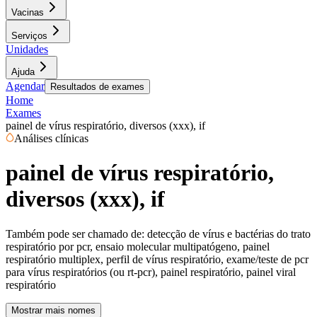
Vacinas
Serviços
Unidades
Ajuda
Agendar
Resultados de exames
Home
Exames
painel de vírus respiratório, diversos (xxx), if
Análises clínicas
painel de vírus respiratório,
diversos (xxx), if
Também pode ser chamado de:
detecção de vírus e bactérias do trato
respiratório por pcr, ensaio molecular multipatógeno, painel
respiratório multiplex, perfil de vírus respiratório, exame/teste de pcr
para vírus respiratórios (ou rt-pcr), painel respiratório, painel viral
respiratório
Mostrar mais nomes