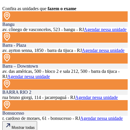
Confira as unidades que
fazem o exame
Bangu
av. cônego de vasconcelos, 523 - bangu - RJ
Agendar nessa unidade
Barra - Plaza
av. ayrton senna, 1850 - barra da tijuca - RJ
Agendar nessa unidade
Barra – Downtown
av. das américas, 500 - bloco 2 e sala 212, 500 - barra da tijuca -
RJ
Agendar nessa unidade
BARRA RIO 2
rua bruno giorgi, 114 - jacarepaguá - RJ
Agendar nessa unidade
Bonsucesso
r. cardoso de moraes, 61 - bonsucesso - RJ
Agendar nessa unidade
Mostrar todas