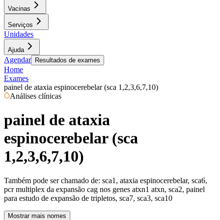
Vacinas
Serviços
Unidades
Ajuda
Agendar
Resultados de exames
Home
Exames
painel de ataxia espinocerebelar (sca 1,2,3,6,7,10)
Análises clínicas
painel de ataxia
espinocerebelar (sca
1,2,3,6,7,10)
Também pode ser chamado de:
sca1, ataxia espinocerebelar, sca6,
pcr multiplex da expansão cag nos genes atxn1 atxn, sca2, painel
para estudo de expansão de tripletos, sca7, sca3, sca10
Mostrar mais nomes