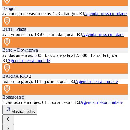
Bangu
av. cônego de vasconcelos, 523 - bangu - RJ
Agendar nessa unidade
Barra - Plaza
av. ayrton senna, 1850 - barra da tijuca - RJ
Agendar nessa unidade
Barra – Downtown
av. das américas, 500 - bloco 2 e sala 212, 500 - barra da tijuca -
RJ
Agendar nessa unidade
BARRA RIO 2
rua bruno giorgi, 114 - jacarepaguá - RJ
Agendar nessa unidade
Bonsucesso
r. cardoso de moraes, 61 - bonsucesso - RJ
Agendar nessa unidade
Mostrar todas