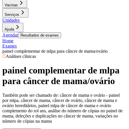
Vacinas
Serviços
Unidades
Ajuda
Agendar
Resultados de exames
Home
Exames
painel complementar de mlpa para câncer de mama/ovário
Análises clínicas
painel complementar de mlpa
para câncer de mama/ovário
Também pode ser chamado de:
câncer de mama e ovário - painel
por mlpa, câncer de mama, câncer de ovário, câncer de mama e
ovário hereditários, painel mlpa de câncer de mama e ovário
complemento do rol ans, análise do número de cópias no painel de
mama, deleções e duplicações no câncer de mama, variações no
número de cópias na mama