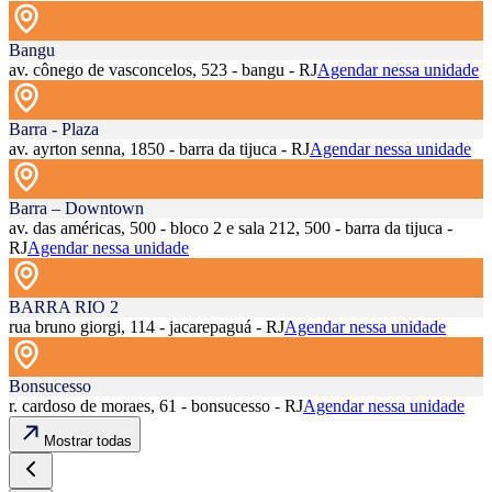
Bangu
av. cônego de vasconcelos, 523 - bangu - RJ
Agendar nessa unidade
Barra - Plaza
av. ayrton senna, 1850 - barra da tijuca - RJ
Agendar nessa unidade
Barra – Downtown
av. das américas, 500 - bloco 2 e sala 212, 500 - barra da tijuca -
RJ
Agendar nessa unidade
BARRA RIO 2
rua bruno giorgi, 114 - jacarepaguá - RJ
Agendar nessa unidade
Bonsucesso
r. cardoso de moraes, 61 - bonsucesso - RJ
Agendar nessa unidade
Mostrar todas