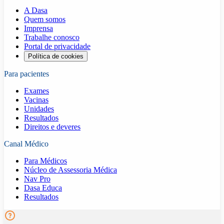
A Dasa
Quem somos
Imprensa
Trabalhe conosco
Portal de privacidade
Política de cookies
Para pacientes
Exames
Vacinas
Unidades
Resultados
Direitos e deveres
Canal Médico
Para Médicos
Núcleo de Assessoria Médica
Nav Pro
Dasa Educa
Resultados