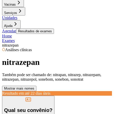
Vacinas
Serviços
Unidades
Ajuda
Agendar
Resultados de exames
Home
Exames
nitrazepan
Análises clínicas
nitrazepan
Também pode ser chamado de:
nitrapan, nitrazep, nitrazepam,
nitrazepan, nitrazepol, sonebom, sonebon, sonotrat
Mostrar mais nomes
Resultado em até
22 dias úteis
Qual seu convênio?