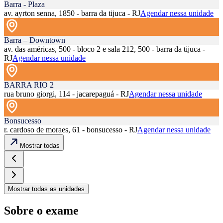
Barra - Plaza
av. ayrton senna, 1850 - barra da tijuca - RJ
Agendar nessa unidade
Barra – Downtown
av. das américas, 500 - bloco 2 e sala 212, 500 - barra da tijuca -
RJ
Agendar nessa unidade
BARRA RIO 2
rua bruno giorgi, 114 - jacarepaguá - RJ
Agendar nessa unidade
Bonsucesso
r. cardoso de moraes, 61 - bonsucesso - RJ
Agendar nessa unidade
Mostrar todas
Mostrar todas as unidades
Sobre o exame