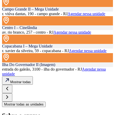
Campo Grande II – Mega Unidade
r. viúva dantas, 190 - campo grande - RJ
Agendar nessa unidade
Centro I – Cinelândia
av. rio branco, 257 - centro - RJ
Agendar nessa unidade
Copacabana I – Mega Unidade
r. xavier da silveira, 59 - copacabana - RJ
Agendar nessa unidade
Ilha Do Governador II (Imagem)
estrada do galeão, 3100 - ilha do governador - RJ
Agendar nessa
unidade
Mostrar todas
Mostrar todas as unidades