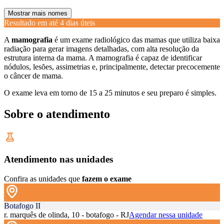
Mostrar mais nomes
Resultado em até
4 dias úteis
A
mamografia
é um exame radiológico das mamas que utiliza baixa
radiação para gerar imagens detalhadas, com alta resolução da
estrutura interna da mama. A mamografia é capaz de identificar
nódulos, lesões, assimetrias e, principalmente, detectar precocemente
o câncer de mama.
O exame leva em torno de 15 a 25 minutos e seu preparo é simples.
Sobre o atendimento
Atendimento nas unidades
Confira as unidades que
fazem o exame
Botafogo II
r. marquês de olinda, 10 - botafogo - RJ
Agendar nessa unidade