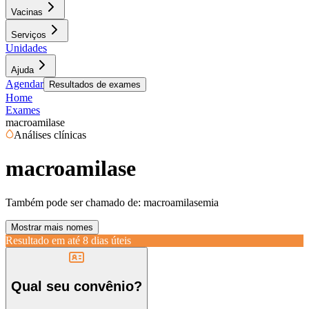
Vacinas
Serviços
Unidades
Ajuda
Agendar
Resultados de exames
Home
Exames
macroamilase
Análises clínicas
macroamilase
Também pode ser chamado de:
macroamilasemia
Mostrar mais nomes
Resultado em até
8 dias úteis
Qual seu convênio?