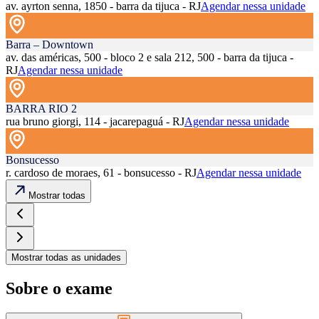
av. ayrton senna, 1850 - barra da tijuca - RJ
Agendar nessa unidade
Barra – Downtown
av. das américas, 500 - bloco 2 e sala 212, 500 - barra da tijuca -
RJ
Agendar nessa unidade
BARRA RIO 2
rua bruno giorgi, 114 - jacarepaguá - RJ
Agendar nessa unidade
Bonsucesso
r. cardoso de moraes, 61 - bonsucesso - RJ
Agendar nessa unidade
Mostrar todas
Mostrar todas as unidades
Sobre o exame