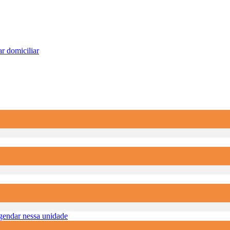
r domiciliar
endar nessa unidade