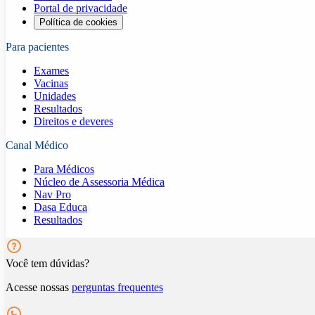
Portal de privacidade
Política de cookies
Para pacientes
Exames
Vacinas
Unidades
Resultados
Direitos e deveres
Canal Médico
Para Médicos
Núcleo de Assessoria Médica
Nav Pro
Dasa Educa
Resultados
Você tem dúvidas?
Acesse nossas
perguntas frequentes