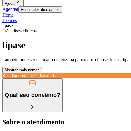
Ajuda
Agendar
Resultados de exames
Home
Exames
lipase
Análises clínicas
lipase
Também pode ser chamado de:
enzima pancreatica lipase, lipase, lipa
Mostrar mais nomes
Resultado em até
2 dias úteis
Qual seu convênio?
Sobre o atendimento