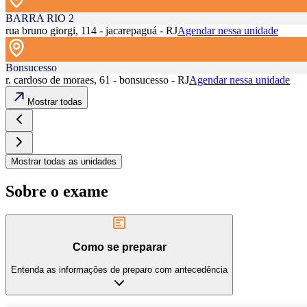
BARRA RIO 2
rua bruno giorgi, 114 - jacarepaguá - RJ
Agendar nessa unidade
Bonsucesso
r. cardoso de moraes, 61 - bonsucesso - RJ
Agendar nessa unidade
Mostrar todas
Mostrar todas as unidades
Sobre o exame
Como se preparar
Entenda as informações de preparo com antecedência