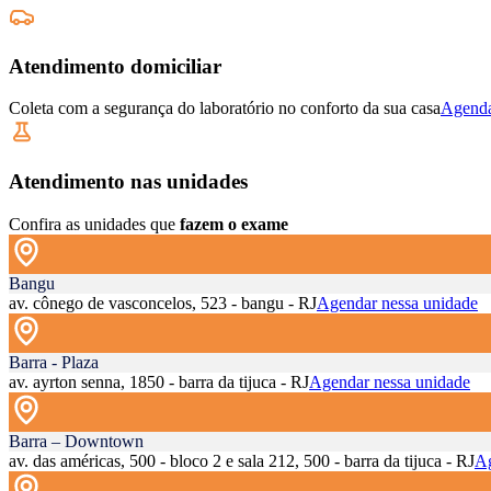
Atendimento domiciliar
Coleta com a segurança do laboratório no conforto da sua casa
Agenda
Atendimento nas unidades
Confira as unidades que
fazem o exame
Bangu
av. cônego de vasconcelos, 523 - bangu - RJ
Agendar nessa unidade
Barra - Plaza
av. ayrton senna, 1850 - barra da tijuca - RJ
Agendar nessa unidade
Barra – Downtown
av. das américas, 500 - bloco 2 e sala 212, 500 - barra da tijuca - RJ
Ag