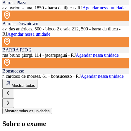
Barra - Plaza
av. ayrton senna, 1850 - barra da tijuca - RJ
Agendar nessa unidade
Barra – Downtown
av. das américas, 500 - bloco 2 e sala 212, 500 - barra da tijuca -
RJ
Agendar nessa unidade
BARRA RIO 2
rua bruno giorgi, 114 - jacarepaguá - RJ
Agendar nessa unidade
Bonsucesso
r. cardoso de moraes, 61 - bonsucesso - RJ
Agendar nessa unidade
Mostrar todas
Mostrar todas as unidades
Sobre o exame