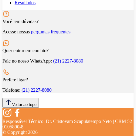
Resultados
Você tem dúvidas?
Acesse nossas
perguntas frequentes
Quer entrar em contato?
Fale no nosso WhatsApp:
(21) 2227-8080
Prefere ligar?
Telefone:
(21) 2227-8080
Voltar ao topo
Responsável Técnico:
Dr. Cristovam Scapulatempo Neto | CRM 52-
0105890-8
© Copyright
2026