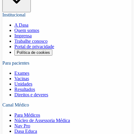
Institucional
A Dasa
Quem somos
Imprensa
Trabalhe conosco
Portal de privacidade
Política de cookies
Para pacientes
Exames
Vacinas
Unidades
Resultados
Direitos e deveres
Canal Médico
Para Médicos
Núcleo de Assessoria Médica
Nav Pro
Dasa Educa