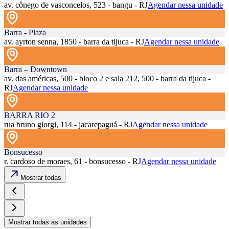
av. cônego de vasconcelos, 523 - bangu - RJ
Agendar nessa unidade
Barra - Plaza
av. ayrton senna, 1850 - barra da tijuca - RJ
Agendar nessa unidade
Barra – Downtown
av. das américas, 500 - bloco 2 e sala 212, 500 - barra da tijuca -
RJ
Agendar nessa unidade
BARRA RIO 2
rua bruno giorgi, 114 - jacarepaguá - RJ
Agendar nessa unidade
Bonsucesso
r. cardoso de moraes, 61 - bonsucesso - RJ
Agendar nessa unidade
Mostrar todas
Mostrar todas as unidades