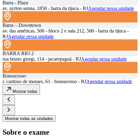
Barra - Plaza
av. ayrton senna, 1850 - barra da tijuca - RJ
Agendar nessa unidade
Barra – Downtown
av. das américas, 500 - bloco 2 e sala 212, 500 - barra da tijuca -
RJ
Agendar nessa unidade
BARRA RIO 2
rua bruno giorgi, 114 - jacarepaguá - RJ
Agendar nessa unidade
Bonsucesso
r. cardoso de moraes, 61 - bonsucesso - RJ
Agendar nessa unidade
Mostrar todas
Mostrar todas as unidades
Sobre o exame