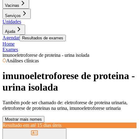
Vacinas
Serviços
Unidades
Ajuda
Agendar
Resultados de exames
Home
Exames
imunoeletroforese de proteina - urina isolada
Análises clínicas
imunoeletroforese de proteina -
urina isolada
Também pode ser chamado de:
eletroforese de proteina urinaria,
eletroforese de proteinas na urina, imunoeletroforese urinaria
Mostrar mais nomes
Resultado em até
15 dias úteis