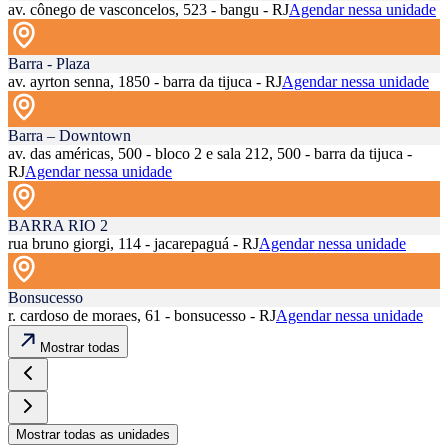
av. cônego de vasconcelos, 523 - bangu - RJ
Agendar nessa unidade
Barra - Plaza
av. ayrton senna, 1850 - barra da tijuca - RJ
Agendar nessa unidade
Barra – Downtown
av. das américas, 500 - bloco 2 e sala 212, 500 - barra da tijuca -
RJ
Agendar nessa unidade
BARRA RIO 2
rua bruno giorgi, 114 - jacarepaguá - RJ
Agendar nessa unidade
Bonsucesso
r. cardoso de moraes, 61 - bonsucesso - RJ
Agendar nessa unidade
Mostrar todas
Mostrar todas as unidades