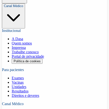
Canal Médico
Institucional
A Dasa
Quem somos
Imprensa
Trabalhe conosco
Portal de privacidade
Política de cookies
Para pacientes
Exames
Vacinas
Unidades
Resultados
Direitos e deveres
Canal Médico