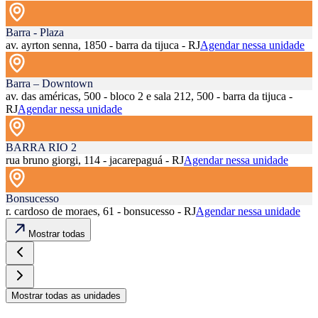
Barra - Plaza
av. ayrton senna, 1850 - barra da tijuca - RJ
Agendar nessa unidade
Barra – Downtown
av. das américas, 500 - bloco 2 e sala 212, 500 - barra da tijuca -
RJ
Agendar nessa unidade
BARRA RIO 2
rua bruno giorgi, 114 - jacarepaguá - RJ
Agendar nessa unidade
Bonsucesso
r. cardoso de moraes, 61 - bonsucesso - RJ
Agendar nessa unidade
Mostrar todas
Mostrar todas as unidades