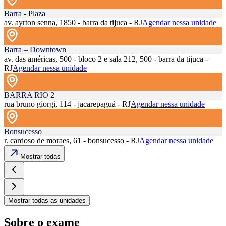
Barra - Plaza
av. ayrton senna, 1850 - barra da tijuca - RJ
Agendar nessa unidade
Barra – Downtown
av. das américas, 500 - bloco 2 e sala 212, 500 - barra da tijuca -
RJ
Agendar nessa unidade
BARRA RIO 2
rua bruno giorgi, 114 - jacarepaguá - RJ
Agendar nessa unidade
Bonsucesso
r. cardoso de moraes, 61 - bonsucesso - RJ
Agendar nessa unidade
Mostrar todas
Mostrar todas as unidades
Sobre o exame