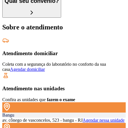
Qual seu convênio?
Sobre o atendimento
Atendimento domiciliar
Coleta com a segurança do laboratório no conforto da sua
casa
Agendar domiciliar
Atendimento nas unidades
Confira as unidades que
fazem o exame
Bangu
av. cônego de vasconcelos, 523 - bangu - RJ
Agendar nessa unidade