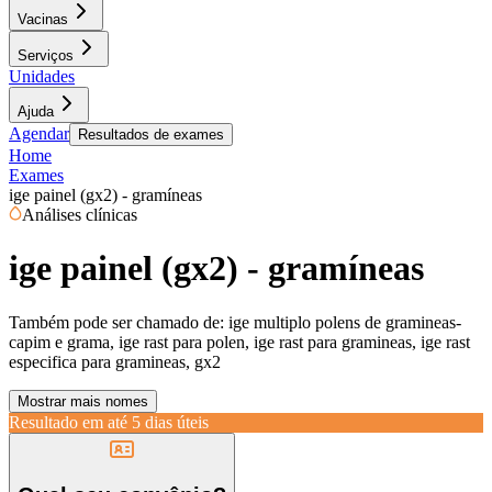
Vacinas
Serviços
Unidades
Ajuda
Agendar
Resultados de exames
Home
Exames
ige painel (gx2) - gramíneas
Análises clínicas
ige painel (gx2) - gramíneas
Também pode ser chamado de:
ige multiplo polens de gramineas-
capim e grama, ige rast para polen, ige rast para gramineas, ige rast
especifica para gramineas, gx2
Mostrar mais nomes
Resultado em até
5 dias úteis