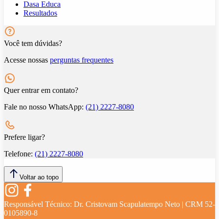
Dasa Educa
Resultados
Você tem dúvidas?
Acesse nossas
perguntas frequentes
Quer entrar em contato?
Fale no nosso WhatsApp:
(21) 2227-8080
Prefere ligar?
Telefone:
(21) 2227-8080
Voltar ao topo
Responsável Técnico:
Dr. Cristovam Scapulatempo Neto | CRM 52-
0105890-8