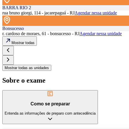
BARRA RIO 2
rua bruno giorgi, 114 - jacarepaguá - RJ
Agendar nessa unidade
Bonsucesso
r. cardoso de moraes, 61 - bonsucesso - RJ
Agendar nessa unidade
Mostrar todas
Mostrar todas as unidades
Sobre o exame
Como se preparar
Entenda as informações de preparo com antecedência