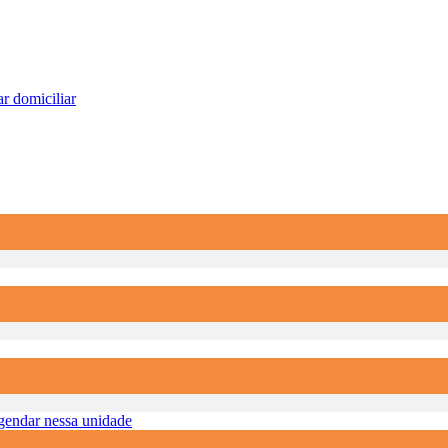
r domiciliar
endar nessa unidade