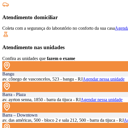
Atendimento domiciliar
Coleta com a segurança do laboratório no conforto da sua casa
Agenda
Atendimento nas unidades
Confira as unidades que
fazem o exame
Bangu
av. cônego de vasconcelos, 523 - bangu - RJ
Agendar nessa unidade
Barra - Plaza
av. ayrton senna, 1850 - barra da tijuca - RJ
Agendar nessa unidade
Barra – Downtown
av. das américas, 500 - bloco 2 e sala 212, 500 - barra da tijuca - RJ
Ag