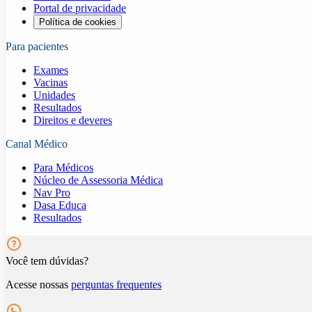
Portal de privacidade
Política de cookies
Para pacientes
Exames
Vacinas
Unidades
Resultados
Direitos e deveres
Canal Médico
Para Médicos
Núcleo de Assessoria Médica
Nav Pro
Dasa Educa
Resultados
Você tem dúvidas?
Acesse nossas
perguntas frequentes