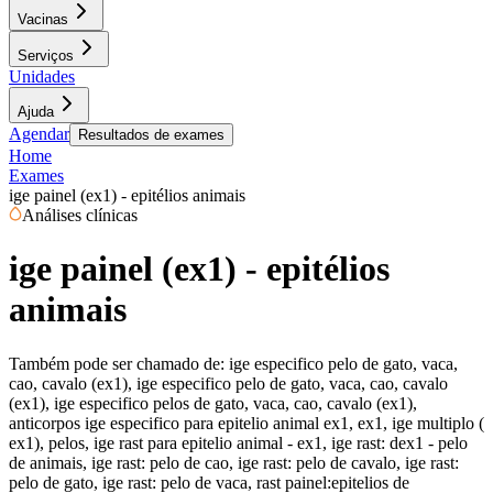
Vacinas
Serviços
Unidades
Ajuda
Agendar
Resultados de exames
Home
Exames
ige painel (ex1) - epitélios animais
Análises clínicas
ige painel (ex1) - epitélios
animais
Também pode ser chamado de:
ige especifico pelo de gato, vaca,
cao, cavalo (ex1), ige especifico pelo de gato, vaca, cao, cavalo
(ex1), ige especifico pelos de gato, vaca, cao, cavalo (ex1),
anticorpos ige especifico para epitelio animal ex1, ex1, ige multiplo (
ex1), pelos, ige rast para epitelio animal - ex1, ige rast: dex1 - pelo
de animais, ige rast: pelo de cao, ige rast: pelo de cavalo, ige rast:
pelo de gato, ige rast: pelo de vaca, rast painel:epitelios de