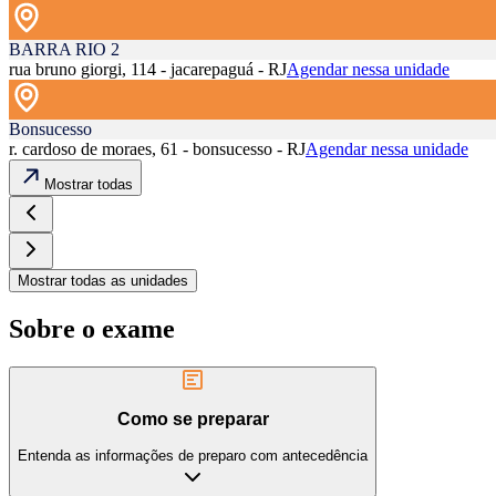
BARRA RIO 2
rua bruno giorgi, 114 - jacarepaguá - RJ
Agendar nessa unidade
Bonsucesso
r. cardoso de moraes, 61 - bonsucesso - RJ
Agendar nessa unidade
Mostrar todas
Mostrar todas as unidades
Sobre o exame
Como se preparar
Entenda as informações de preparo com antecedência