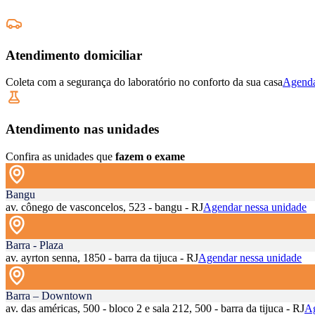
Atendimento domiciliar
Coleta com a segurança do laboratório no conforto da sua casa
Agenda
Atendimento nas unidades
Confira as unidades que
fazem o exame
Bangu
av. cônego de vasconcelos, 523 - bangu - RJ
Agendar nessa unidade
Barra - Plaza
av. ayrton senna, 1850 - barra da tijuca - RJ
Agendar nessa unidade
Barra – Downtown
av. das américas, 500 - bloco 2 e sala 212, 500 - barra da tijuca - RJ
Ag