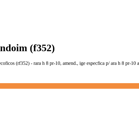
endoim (f352)
oficos (rf352) - rara h 8 pr-10, amend., ige especfica p/ ara h 8 pr-10