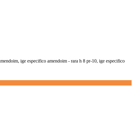
 amendoim, ige especifico amendoim - rara h 8 pr-10, ige especifico