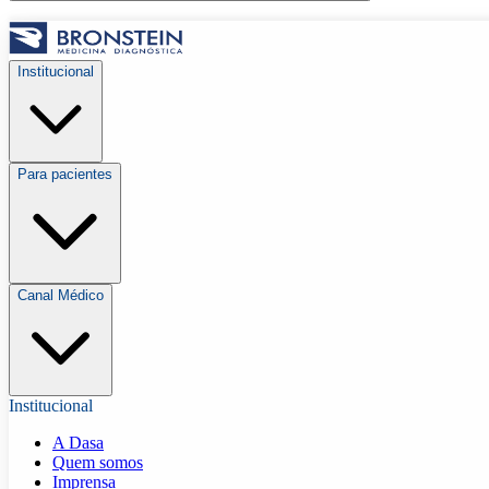
Institucional
Para pacientes
Canal Médico
Institucional
A Dasa
Quem somos
Imprensa